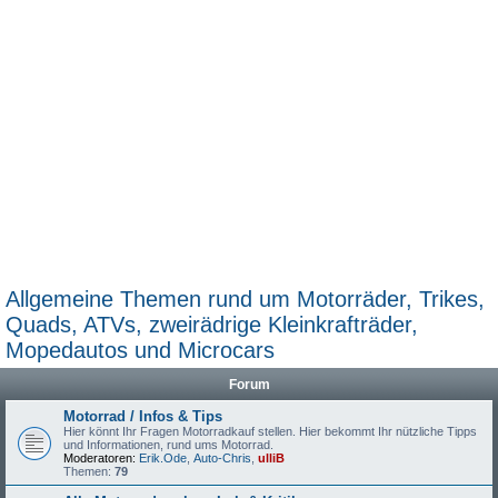
Allgemeine Themen rund um Motorräder, Trikes,
Quads, ATVs, zweirädrige Kleinkrafträder,
Mopedautos und Microcars
Forum
Motorrad / Infos & Tips
Hier könnt Ihr Fragen Motorradkauf stellen. Hier bekommt Ihr nützliche Tipps
und Informationen, rund ums Motorrad.
Moderatoren:
Erik.Ode
,
Auto-Chris
,
ulliB
Themen:
79