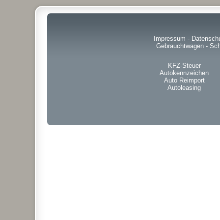
Impressum
-
Datensch
Gebrauchtwagen
-
Sch
KFZ-Steuer
Autokennzeichen
Auto Reimport
Autoleasing