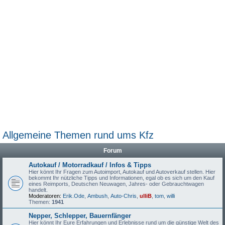
Allgemeine Themen rund ums Kfz
Forum
Autokauf / Motorradkauf / Infos & Tipps
Hier könnt Ihr Fragen zum Autoimport, Autokauf und Autoverkauf stellen. Hier
bekommt Ihr nützliche Tipps und Informationen, egal ob es sich um den Kauf
eines Reimports, Deutschen Neuwagen, Jahres- oder Gebrauchtwagen
handelt.
Moderatoren:
Erik.Ode
,
Ambush
,
Auto-Chris
,
ulliB
,
tom
,
willi
Themen:
1941
Nepper, Schlepper, Bauernfänger
Hier könnt Ihr Eure Erfahrungen und Erlebnisse rund um die günstige Welt des