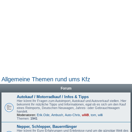
Allgemeine Themen rund ums Kfz
Forum
Autokauf / Motorradkauf / Infos & Tipps
Hier könnt Ihr Fragen zum Autoimport, Autokauf und Autoverkauf stellen. Hier
bekommt Ihr nützliche Tipps und Informationen, egal ob es sich um den Kauf
eines Reimports, Deutschen Neuwagen, Jahres- oder Gebrauchtwagen
handelt.
Moderatoren:
Erik.Ode
,
Ambush
,
Auto-Chris
,
ulliB
,
tom
,
willi
Themen:
1941
Nepper, Schlepper, Bauernfänger
Hier könnt Ihr Eure Erfahrungen und Erlebnisse rund um die günstige Welt des