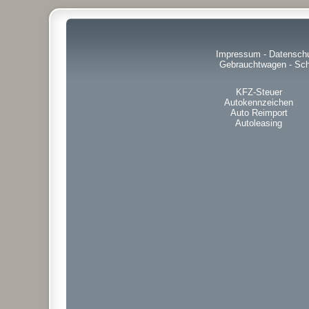
Impressum
-
Datensch
Gebrauchtwagen
-
Sch
KFZ-Steuer
Autokennzeichen
Auto Reimport
Autoleasing