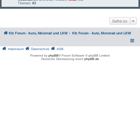
Themen:
83
Gehe zu
Kfz Forum - Auto, Motorrad und LKW
Kfz Forum - Auto, Motorrad und LKW
Impressum
Datenschutz
AGB
Powered by
phpBB
® Forum Software © phpBB Limited
Deutsche Übersetzung durch
phpBB.de