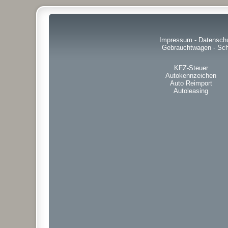
Impressum
-
Datensch
Gebrauchtwagen
-
Sch
KFZ-Steuer
Autokennzeichen
Auto Reimport
Autoleasing