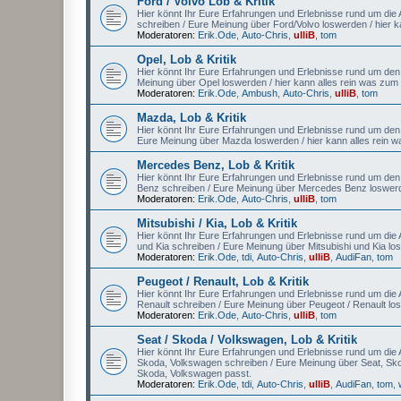
Ford / Volvo Lob & Kritik
Hier könnt Ihr Eure Erfahrungen und Erlebnisse rund um die A
schreiben / Eure Meinung über Ford/Volvo loswerden / hier 
Moderatoren:
Erik.Ode
,
Auto-Chris
,
ulliB
,
tom
Opel, Lob & Kritik
Hier könnt Ihr Eure Erfahrungen und Erlebnisse rund um den A
Meinung über Opel loswerden / hier kann alles rein was zu
Moderatoren:
Erik.Ode
,
Ambush
,
Auto-Chris
,
ulliB
,
tom
Mazda, Lob & Kritik
Hier könnt Ihr Eure Erfahrungen und Erlebnisse rund um den 
Eure Meinung über Mazda loswerden / hier kann alles rein
Mercedes Benz, Lob & Kritik
Hier könnt Ihr Eure Erfahrungen und Erlebnisse rund um den
Benz schreiben / Eure Meinung über Mercedes Benz loswerd
Moderatoren:
Erik.Ode
,
Auto-Chris
,
ulliB
,
tom
Mitsubishi / Kia, Lob & Kritik
Hier könnt Ihr Eure Erfahrungen und Erlebnisse rund um die Au
und Kia schreiben / Eure Meinung über Mitsubishi und Kia lo
Moderatoren:
Erik.Ode
,
tdi
,
Auto-Chris
,
ulliB
,
AudiFan
,
tom
Peugeot / Renault, Lob & Kritik
Hier könnt Ihr Eure Erfahrungen und Erlebnisse rund um die A
Renault schreiben / Eure Meinung über Peugeot / Renault lo
Moderatoren:
Erik.Ode
,
Auto-Chris
,
ulliB
,
tom
Seat / Skoda / Volkswagen, Lob & Kritik
Hier könnt Ihr Eure Erfahrungen und Erlebnisse rund um die A
Skoda, Volkswagen schreiben / Eure Meinung über Seat, Sko
Skoda, Volkswagen passt.
Moderatoren:
Erik.Ode
,
tdi
,
Auto-Chris
,
ulliB
,
AudiFan
,
tom
,