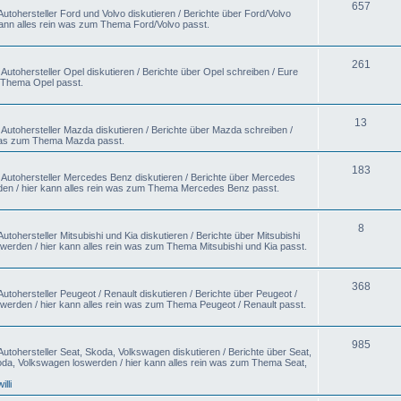
657
utohersteller Ford und Volvo diskutieren / Berichte über Ford/Volvo
kann alles rein was zum Thema Ford/Volvo passt.
261
utohersteller Opel diskutieren / Berichte über Opel schreiben / Eure
m Thema Opel passt.
13
Autohersteller Mazda diskutieren / Berichte über Mazda schreiben /
 was zum Thema Mazda passt.
183
 Autohersteller Mercedes Benz diskutieren / Berichte über Mercedes
en / hier kann alles rein was zum Thema Mercedes Benz passt.
8
tohersteller Mitsubishi und Kia diskutieren / Berichte über Mitsubishi
swerden / hier kann alles rein was zum Thema Mitsubishi und Kia passt.
368
utohersteller Peugeot / Renault diskutieren / Berichte über Peugeot /
swerden / hier kann alles rein was zum Thema Peugeot / Renault passt.
985
utohersteller Seat, Skoda, Volkswagen diskutieren / Berichte über Seat,
da, Volkswagen loswerden / hier kann alles rein was zum Thema Seat,
willi