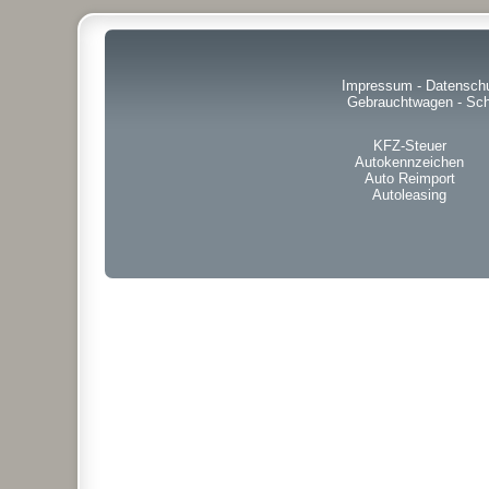
Impressum
-
Datensch
Gebrauchtwagen
-
Sch
KFZ-Steuer
Autokennzeichen
Auto Reimport
Autoleasing