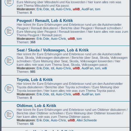
Eure Meinung über Mitsubishi und Kia loswerden / hier kann alles rein was
zum Thema Mitsubishi und Kia passt.
Moderatoren:
Erik.Ode
,
tdi
,
Auto-Chris
,
ulliB
,
AudiFan
,
tom
Themen:
8
Peugeot / Renault, Lob & Kritik
Hier könnt Ihr Eure Erfahrungen und Erlebnisse rund um die Autohersteller
Peugeot / Renault diskutieren / Berichte über Peugeot / Renault schreiben /
Eure Meinung über Peugeot / Renault loswerden / hier kann alles rein was zum
Thema Peugeot / Renault passt.
Moderatoren:
Erik.Ode
,
Auto-Chris
,
ulliB
,
tom
Themen:
368
Seat / Skoda / Volkswagen, Lob & Kritik
Hier könnt Ihr Eure Erfahrungen und Erlebnisse rund um die Autohersteller
Seat, Skoda, Volkswagen diskutieren / Berichte über Seat, Skoda, Volkswagen
schreiben / Eure Meinung über Seat, Skoda, Volkswagen loswerden / hier
kann alles rein was zum Thema Seat, Skoda, Volkswagen passt.
Moderatoren:
Erik.Ode
,
tdi
,
Auto-Chris
,
ulliB
,
AudiFan
,
tom
,
willi
Themen:
985
Toyota, Lob & Kritik
Hier könnt Ihr Eure Erfahrungen und Erlebnisse rund um den Autohersteller
Toyota diskutieren / Berichte über Toyota schreiben / Eure Meinung über
Toyota loswerden / hier kann alles rein was zum Thema Toyota passt.
Moderatoren:
Erik.Ode
,
tdi
,
Auto-Chris
,
ulliB
,
AudiFan
,
tom
Themen:
8
Oldtimer, Lob & Kritik
Hier könnt Ihr Eure Erfahrungen und Erlebnisse rund um Oldtimer diskutieren /
Berichte über Oldtimer schreiben / Eure Meinung über Oldtimer loswerden /
hier kann alles rein was zum Thema Oldtimer passt.
Moderatoren:
Erik.Ode
,
Auto-Chris
,
ulliB
,
Alter.Schwede
Themen:
66