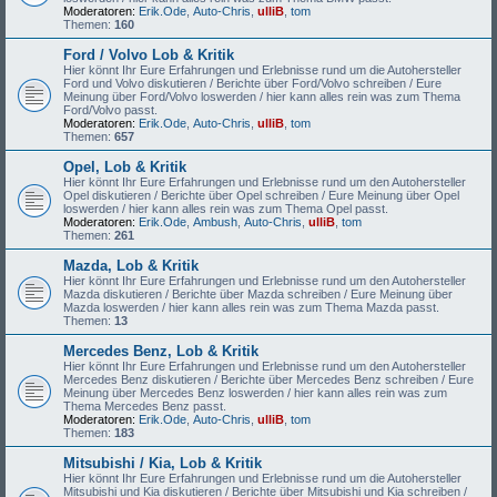
Moderatoren:
Erik.Ode
,
Auto-Chris
,
ulliB
,
tom
Themen:
160
Ford / Volvo Lob & Kritik
Hier könnt Ihr Eure Erfahrungen und Erlebnisse rund um die Autohersteller
Ford und Volvo diskutieren / Berichte über Ford/Volvo schreiben / Eure
Meinung über Ford/Volvo loswerden / hier kann alles rein was zum Thema
Ford/Volvo passt.
Moderatoren:
Erik.Ode
,
Auto-Chris
,
ulliB
,
tom
Themen:
657
Opel, Lob & Kritik
Hier könnt Ihr Eure Erfahrungen und Erlebnisse rund um den Autohersteller
Opel diskutieren / Berichte über Opel schreiben / Eure Meinung über Opel
loswerden / hier kann alles rein was zum Thema Opel passt.
Moderatoren:
Erik.Ode
,
Ambush
,
Auto-Chris
,
ulliB
,
tom
Themen:
261
Mazda, Lob & Kritik
Hier könnt Ihr Eure Erfahrungen und Erlebnisse rund um den Autohersteller
Mazda diskutieren / Berichte über Mazda schreiben / Eure Meinung über
Mazda loswerden / hier kann alles rein was zum Thema Mazda passt.
Themen:
13
Mercedes Benz, Lob & Kritik
Hier könnt Ihr Eure Erfahrungen und Erlebnisse rund um den Autohersteller
Mercedes Benz diskutieren / Berichte über Mercedes Benz schreiben / Eure
Meinung über Mercedes Benz loswerden / hier kann alles rein was zum
Thema Mercedes Benz passt.
Moderatoren:
Erik.Ode
,
Auto-Chris
,
ulliB
,
tom
Themen:
183
Mitsubishi / Kia, Lob & Kritik
Hier könnt Ihr Eure Erfahrungen und Erlebnisse rund um die Autohersteller
Mitsubishi und Kia diskutieren / Berichte über Mitsubishi und Kia schreiben /