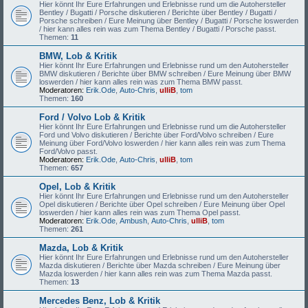
Hier könnt Ihr Eure Erfahrungen und Erlebnisse rund um die Autohersteller
Bentley / Bugatti / Porsche diskutieren / Berichte über Bentley / Bugatti /
Porsche schreiben / Eure Meinung über Bentley / Bugatti / Porsche loswerden
/ hier kann alles rein was zum Thema Bentley / Bugatti / Porsche passt.
Themen:
11
BMW, Lob & Kritik
Hier könnt Ihr Eure Erfahrungen und Erlebnisse rund um den Autohersteller
BMW diskutieren / Berichte über BMW schreiben / Eure Meinung über BMW
loswerden / hier kann alles rein was zum Thema BMW passt.
Moderatoren:
Erik.Ode
,
Auto-Chris
,
ulliB
,
tom
Themen:
160
Ford / Volvo Lob & Kritik
Hier könnt Ihr Eure Erfahrungen und Erlebnisse rund um die Autohersteller
Ford und Volvo diskutieren / Berichte über Ford/Volvo schreiben / Eure
Meinung über Ford/Volvo loswerden / hier kann alles rein was zum Thema
Ford/Volvo passt.
Moderatoren:
Erik.Ode
,
Auto-Chris
,
ulliB
,
tom
Themen:
657
Opel, Lob & Kritik
Hier könnt Ihr Eure Erfahrungen und Erlebnisse rund um den Autohersteller
Opel diskutieren / Berichte über Opel schreiben / Eure Meinung über Opel
loswerden / hier kann alles rein was zum Thema Opel passt.
Moderatoren:
Erik.Ode
,
Ambush
,
Auto-Chris
,
ulliB
,
tom
Themen:
261
Mazda, Lob & Kritik
Hier könnt Ihr Eure Erfahrungen und Erlebnisse rund um den Autohersteller
Mazda diskutieren / Berichte über Mazda schreiben / Eure Meinung über
Mazda loswerden / hier kann alles rein was zum Thema Mazda passt.
Themen:
13
Mercedes Benz, Lob & Kritik