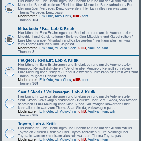
Hier könnt Ihr Eure Erfahrungen und Erlebnisse rund um den Autohersteller
Mercedes Benz diskutieren / Berichte über Mercedes Benz schreiben / Eure
Meinung über Mercedes Benz loswerden / hier kann alles rein was zum
Thema Mercedes Benz passt.
Moderatoren:
Erik.Ode
,
Auto-Chris
,
ulliB
,
tom
Themen:
183
Mitsubishi / Kia, Lob & Kritik
Hier könnt Ihr Eure Erfahrungen und Erlebnisse rund um die Autohersteller
Mitsubishi und Kia diskutieren / Berichte über Mitsubishi und Kia schreiben /
Eure Meinung über Mitsubishi und Kia loswerden / hier kann alles rein was
zum Thema Mitsubishi und Kia passt.
Moderatoren:
Erik.Ode
,
tdi
,
Auto-Chris
,
ulliB
,
AudiFan
,
tom
Themen:
8
Peugeot / Renault, Lob & Kritik
Hier könnt Ihr Eure Erfahrungen und Erlebnisse rund um die Autohersteller
Peugeot / Renault diskutieren / Berichte über Peugeot / Renault schreiben /
Eure Meinung über Peugeot / Renault loswerden / hier kann alles rein was zum
Thema Peugeot / Renault passt.
Moderatoren:
Erik.Ode
,
Auto-Chris
,
ulliB
,
tom
Themen:
368
Seat / Skoda / Volkswagen, Lob & Kritik
Hier könnt Ihr Eure Erfahrungen und Erlebnisse rund um die Autohersteller
Seat, Skoda, Volkswagen diskutieren / Berichte über Seat, Skoda, Volkswagen
schreiben / Eure Meinung über Seat, Skoda, Volkswagen loswerden / hier
kann alles rein was zum Thema Seat, Skoda, Volkswagen passt.
Moderatoren:
Erik.Ode
,
tdi
,
Auto-Chris
,
ulliB
,
AudiFan
,
tom
,
willi
Themen:
985
Toyota, Lob & Kritik
Hier könnt Ihr Eure Erfahrungen und Erlebnisse rund um den Autohersteller
Toyota diskutieren / Berichte über Toyota schreiben / Eure Meinung über
Toyota loswerden / hier kann alles rein was zum Thema Toyota passt.
Moderatoren:
Erik.Ode
,
tdi
,
Auto-Chris
,
ulliB
,
AudiFan
,
tom