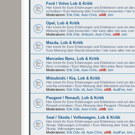
Ford / Volvo Lob & Kritik
Hier könnt Ihr Eure Erfahrungen und Erlebnisse rund um die A
schreiben / Eure Meinung über Ford/Volvo loswerden / hier 
Moderatoren:
Erik.Ode
,
Auto-Chris
,
ulliB
,
tom
Opel, Lob & Kritik
Hier könnt Ihr Eure Erfahrungen und Erlebnisse rund um den A
Meinung über Opel loswerden / hier kann alles rein was zu
Moderatoren:
Erik.Ode
,
Ambush
,
Auto-Chris
,
ulliB
,
tom
Mazda, Lob & Kritik
Hier könnt Ihr Eure Erfahrungen und Erlebnisse rund um den 
Eure Meinung über Mazda loswerden / hier kann alles rein
Mercedes Benz, Lob & Kritik
Hier könnt Ihr Eure Erfahrungen und Erlebnisse rund um den
Benz schreiben / Eure Meinung über Mercedes Benz loswerd
Moderatoren:
Erik.Ode
,
Auto-Chris
,
ulliB
,
tom
Mitsubishi / Kia, Lob & Kritik
Hier könnt Ihr Eure Erfahrungen und Erlebnisse rund um die Au
und Kia schreiben / Eure Meinung über Mitsubishi und Kia lo
Moderatoren:
Erik.Ode
,
tdi
,
Auto-Chris
,
ulliB
,
AudiFan
,
tom
Peugeot / Renault, Lob & Kritik
Hier könnt Ihr Eure Erfahrungen und Erlebnisse rund um die A
Renault schreiben / Eure Meinung über Peugeot / Renault lo
Moderatoren:
Erik.Ode
,
Auto-Chris
,
ulliB
,
tom
Seat / Skoda / Volkswagen, Lob & Kritik
Hier könnt Ihr Eure Erfahrungen und Erlebnisse rund um die A
Skoda, Volkswagen schreiben / Eure Meinung über Seat, Sko
Skoda, Volkswagen passt.
Moderatoren:
Erik.Ode
,
tdi
,
Auto-Chris
,
ulliB
,
AudiFan
,
tom
,