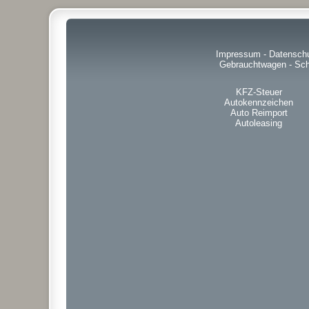
Impressum
-
Datensch
Gebrauchtwagen
-
Sch
KFZ-Steuer
Autokennzeichen
Auto Reimport
Autoleasing