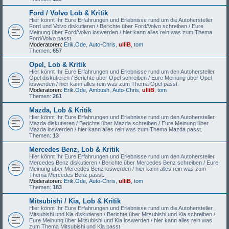
Ford / Volvo Lob & Kritik
Hier könnt Ihr Eure Erfahrungen und Erlebnisse rund um die Autohersteller
Ford und Volvo diskutieren / Berichte über Ford/Volvo schreiben / Eure
Meinung über Ford/Volvo loswerden / hier kann alles rein was zum Thema
Ford/Volvo passt.
Moderatoren:
Erik.Ode
,
Auto-Chris
,
ulliB
,
tom
Themen:
657
Opel, Lob & Kritik
Hier könnt Ihr Eure Erfahrungen und Erlebnisse rund um den Autohersteller
Opel diskutieren / Berichte über Opel schreiben / Eure Meinung über Opel
loswerden / hier kann alles rein was zum Thema Opel passt.
Moderatoren:
Erik.Ode
,
Ambush
,
Auto-Chris
,
ulliB
,
tom
Themen:
261
Mazda, Lob & Kritik
Hier könnt Ihr Eure Erfahrungen und Erlebnisse rund um den Autohersteller
Mazda diskutieren / Berichte über Mazda schreiben / Eure Meinung über
Mazda loswerden / hier kann alles rein was zum Thema Mazda passt.
Themen:
13
Mercedes Benz, Lob & Kritik
Hier könnt Ihr Eure Erfahrungen und Erlebnisse rund um den Autohersteller
Mercedes Benz diskutieren / Berichte über Mercedes Benz schreiben / Eure
Meinung über Mercedes Benz loswerden / hier kann alles rein was zum
Thema Mercedes Benz passt.
Moderatoren:
Erik.Ode
,
Auto-Chris
,
ulliB
,
tom
Themen:
183
Mitsubishi / Kia, Lob & Kritik
Hier könnt Ihr Eure Erfahrungen und Erlebnisse rund um die Autohersteller
Mitsubishi und Kia diskutieren / Berichte über Mitsubishi und Kia schreiben /
Eure Meinung über Mitsubishi und Kia loswerden / hier kann alles rein was
zum Thema Mitsubishi und Kia passt.