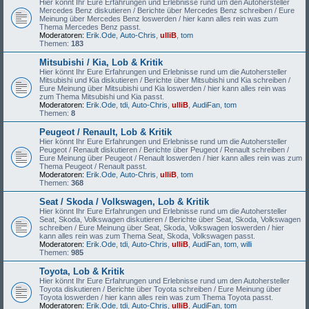
Hier könnt Ihr Eure Erfahrungen und Erlebnisse rund um den Autohersteller
Mercedes Benz diskutieren / Berichte über Mercedes Benz schreiben / Eure
Meinung über Mercedes Benz loswerden / hier kann alles rein was zum
Thema Mercedes Benz passt.
Moderatoren:
Erik.Ode
,
Auto-Chris
,
ulliB
,
tom
Themen:
183
Mitsubishi / Kia, Lob & Kritik
Hier könnt Ihr Eure Erfahrungen und Erlebnisse rund um die Autohersteller
Mitsubishi und Kia diskutieren / Berichte über Mitsubishi und Kia schreiben /
Eure Meinung über Mitsubishi und Kia loswerden / hier kann alles rein was
zum Thema Mitsubishi und Kia passt.
Moderatoren:
Erik.Ode
,
tdi
,
Auto-Chris
,
ulliB
,
AudiFan
,
tom
Themen:
8
Peugeot / Renault, Lob & Kritik
Hier könnt Ihr Eure Erfahrungen und Erlebnisse rund um die Autohersteller
Peugeot / Renault diskutieren / Berichte über Peugeot / Renault schreiben /
Eure Meinung über Peugeot / Renault loswerden / hier kann alles rein was zum
Thema Peugeot / Renault passt.
Moderatoren:
Erik.Ode
,
Auto-Chris
,
ulliB
,
tom
Themen:
368
Seat / Skoda / Volkswagen, Lob & Kritik
Hier könnt Ihr Eure Erfahrungen und Erlebnisse rund um die Autohersteller
Seat, Skoda, Volkswagen diskutieren / Berichte über Seat, Skoda, Volkswagen
schreiben / Eure Meinung über Seat, Skoda, Volkswagen loswerden / hier
kann alles rein was zum Thema Seat, Skoda, Volkswagen passt.
Moderatoren:
Erik.Ode
,
tdi
,
Auto-Chris
,
ulliB
,
AudiFan
,
tom
,
willi
Themen:
985
Toyota, Lob & Kritik
Hier könnt Ihr Eure Erfahrungen und Erlebnisse rund um den Autohersteller
Toyota diskutieren / Berichte über Toyota schreiben / Eure Meinung über
Toyota loswerden / hier kann alles rein was zum Thema Toyota passt.
Moderatoren:
Erik.Ode
,
tdi
,
Auto-Chris
,
ulliB
,
AudiFan
,
tom