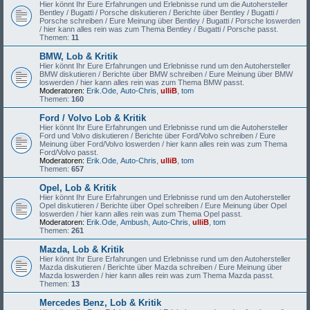
Hier könnt Ihr Eure Erfahrungen und Erlebnisse rund um die Autohersteller
Bentley / Bugatti / Porsche diskutieren / Berichte über Bentley / Bugatti /
Porsche schreiben / Eure Meinung über Bentley / Bugatti / Porsche loswerden
/ hier kann alles rein was zum Thema Bentley / Bugatti / Porsche passt.
Themen:
11
BMW, Lob & Kritik
Hier könnt Ihr Eure Erfahrungen und Erlebnisse rund um den Autohersteller
BMW diskutieren / Berichte über BMW schreiben / Eure Meinung über BMW
loswerden / hier kann alles rein was zum Thema BMW passt.
Moderatoren:
Erik.Ode
,
Auto-Chris
,
ulliB
,
tom
Themen:
160
Ford / Volvo Lob & Kritik
Hier könnt Ihr Eure Erfahrungen und Erlebnisse rund um die Autohersteller
Ford und Volvo diskutieren / Berichte über Ford/Volvo schreiben / Eure
Meinung über Ford/Volvo loswerden / hier kann alles rein was zum Thema
Ford/Volvo passt.
Moderatoren:
Erik.Ode
,
Auto-Chris
,
ulliB
,
tom
Themen:
657
Opel, Lob & Kritik
Hier könnt Ihr Eure Erfahrungen und Erlebnisse rund um den Autohersteller
Opel diskutieren / Berichte über Opel schreiben / Eure Meinung über Opel
loswerden / hier kann alles rein was zum Thema Opel passt.
Moderatoren:
Erik.Ode
,
Ambush
,
Auto-Chris
,
ulliB
,
tom
Themen:
261
Mazda, Lob & Kritik
Hier könnt Ihr Eure Erfahrungen und Erlebnisse rund um den Autohersteller
Mazda diskutieren / Berichte über Mazda schreiben / Eure Meinung über
Mazda loswerden / hier kann alles rein was zum Thema Mazda passt.
Themen:
13
Mercedes Benz, Lob & Kritik