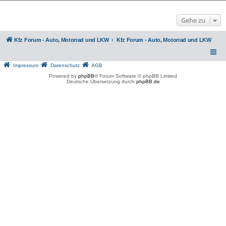
Gehe zu
Kfz Forum - Auto, Motorrad und LKW
Kfz Forum - Auto, Motorrad und LKW
Impressum
Datenschutz
AGB
Powered by
phpBB
® Forum Software © phpBB Limited
Deutsche Übersetzung durch
phpBB.de