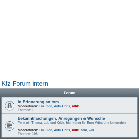
Kfz-Forum intern
Forum
In Erinnerung an tom
Moderatoren:
Erik.Ode
,
Auto-Chris
,
ulliB
Themen:
1
Bekanntmachungen, Anregungen & Wünsche
Fehlt ein Thema, Lob und Kritik, hier könnt Ihr Eure Wünsche loswerden.
Moderatoren:
Erik.Ode
,
Auto-Chris
,
ulliB
,
tom
,
willi
Themen:
193