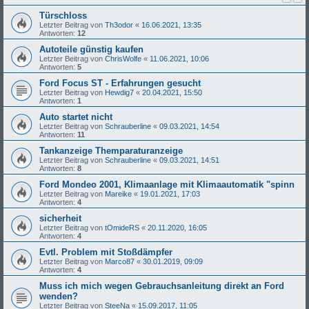
Türschloss
Letzter Beitrag von
Th3odor
«
16.06.2021, 13:35
Antworten:
12
Autoteile günstig kaufen
Letzter Beitrag von
ChrisWolfe
«
11.06.2021, 10:06
Antworten:
5
Ford Focus ST - Erfahrungen gesucht
Letzter Beitrag von
Hewdig7
«
20.04.2021, 15:50
Antworten:
1
Auto startet nicht
Letzter Beitrag von
Schrauberline
«
09.03.2021, 14:54
Antworten:
11
Tankanzeige Themparaturanzeige
Letzter Beitrag von
Schrauberline
«
09.03.2021, 14:51
Antworten:
8
Ford Mondeo 2001, Klimaanlage mit Klimaautomatik "spinn
Letzter Beitrag von
Mareike
«
19.01.2021, 17:03
Antworten:
4
sicherheit
Letzter Beitrag von
tOmideRS
«
20.11.2020, 16:05
Antworten:
4
Evtl. Problem mit Stoßdämpfer
Letzter Beitrag von
Marco87
«
30.01.2019, 09:09
Antworten:
4
Muss ich mich wegen Gebrauchsanleitung direkt an Ford
wenden?
Letzter Beitrag von
SteeNa
«
15.09.2017, 11:05