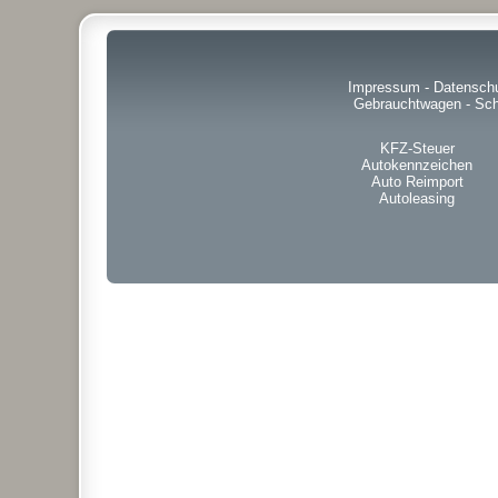
Impressum
-
Datensch
Gebrauchtwagen
-
Sch
KFZ-Steuer
Autokennzeichen
Auto Reimport
Autoleasing