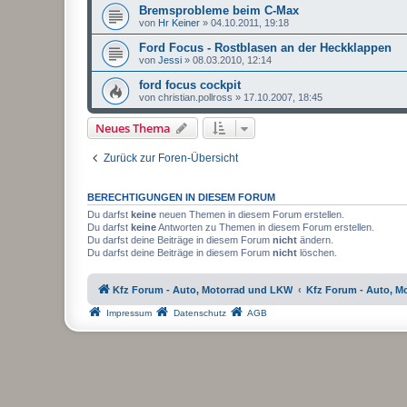
Bremsprobleme beim C-Max
von
Hr Keiner
»
04.10.2011, 19:18
Ford Focus - Rostblasen an der Heckklappen
von
Jessi
»
08.03.2010, 12:14
ford focus cockpit
von
christian.pollross
»
17.10.2007, 18:45
Neues Thema
Zurück zur Foren-Übersicht
BERECHTIGUNGEN IN DIESEM FORUM
Du darfst
keine
neuen Themen in diesem Forum erstellen.
Du darfst
keine
Antworten zu Themen in diesem Forum erstellen.
Du darfst deine Beiträge in diesem Forum
nicht
ändern.
Du darfst deine Beiträge in diesem Forum
nicht
löschen.
Kfz Forum - Auto, Motorrad und LKW
Kfz Forum - Auto, M
Impressum
Datenschutz
AGB