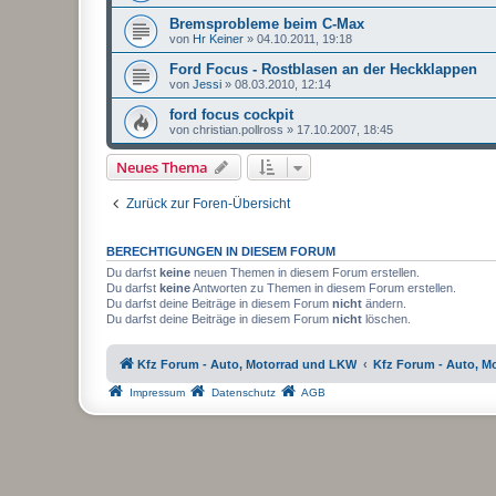
Bremsprobleme beim C-Max
von
Hr Keiner
»
04.10.2011, 19:18
Ford Focus - Rostblasen an der Heckklappen
von
Jessi
»
08.03.2010, 12:14
ford focus cockpit
von
christian.pollross
»
17.10.2007, 18:45
Neues Thema
Zurück zur Foren-Übersicht
BERECHTIGUNGEN IN DIESEM FORUM
Du darfst
keine
neuen Themen in diesem Forum erstellen.
Du darfst
keine
Antworten zu Themen in diesem Forum erstellen.
Du darfst deine Beiträge in diesem Forum
nicht
ändern.
Du darfst deine Beiträge in diesem Forum
nicht
löschen.
Kfz Forum - Auto, Motorrad und LKW
Kfz Forum - Auto, M
Impressum
Datenschutz
AGB