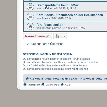
Bremsprobleme beim C-Max
von
Hr Keiner
»
04.10.2011, 19:18
Ford Focus - Rostblasen an der Heckklappen
von
Jessi
»
08.03.2010, 12:14
ford focus cockpit
von
christian.pollross
»
17.10.2007, 18:45
Neues Thema
Zurück zur Foren-Übersicht
BERECHTIGUNGEN IN DIESEM FORUM
Du darfst
keine
neuen Themen in diesem Forum erstellen.
Du darfst
keine
Antworten zu Themen in diesem Forum erstellen.
Du darfst deine Beiträge in diesem Forum
nicht
ändern.
Du darfst deine Beiträge in diesem Forum
nicht
löschen.
Kfz Forum - Auto, Motorrad und LKW
Kfz Forum - Auto, M
Impressum
Datenschutz
AGB