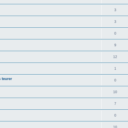
3
3
0
9
12
1
 teurer
0
10
7
0
10