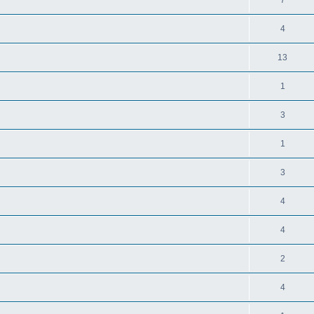
4
13
1
3
1
3
4
4
2
4