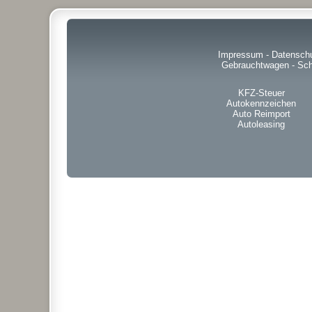
Impressum
-
Datensch
Gebrauchtwagen
-
Sch
KFZ-Steuer
Autokennzeichen
Auto Reimport
Autoleasing