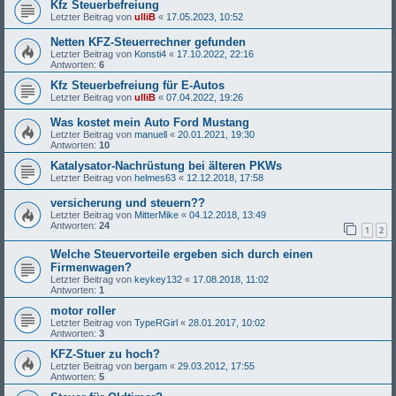
Kfz Steuerbefreiung
Letzter Beitrag von
ulliB
«
17.05.2023, 10:52
Netten KFZ-Steuerrechner gefunden
Letzter Beitrag von
Konsti4
«
17.10.2022, 22:16
Antworten:
6
Kfz Steuerbefreiung für E-Autos
Letzter Beitrag von
ulliB
«
07.04.2022, 19:26
Was kostet mein Auto Ford Mustang
Letzter Beitrag von
manuell
«
20.01.2021, 19:30
Antworten:
10
Katalysator-Nachrüstung bei älteren PKWs
Letzter Beitrag von
helmes63
«
12.12.2018, 17:58
versicherung und steuern??
Letzter Beitrag von
MitterMike
«
04.12.2018, 13:49
Antworten:
24
1
2
Welche Steuervorteile ergeben sich durch einen
Firmenwagen?
Letzter Beitrag von
keykey132
«
17.08.2018, 11:02
Antworten:
1
motor roller
Letzter Beitrag von
TypeRGirl
«
28.01.2017, 10:02
Antworten:
3
KFZ-Stuer zu hoch?
Letzter Beitrag von
bergam
«
29.03.2012, 17:55
Antworten:
5