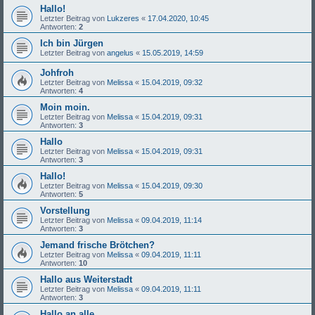
Hallo!
Letzter Beitrag von
Lukzeres
«
17.04.2020, 10:45
Antworten:
2
Ich bin Jürgen
Letzter Beitrag von
angelus
«
15.05.2019, 14:59
Johfroh
Letzter Beitrag von
Melissa
«
15.04.2019, 09:32
Antworten:
4
Moin moin.
Letzter Beitrag von
Melissa
«
15.04.2019, 09:31
Antworten:
3
Hallo
Letzter Beitrag von
Melissa
«
15.04.2019, 09:31
Antworten:
3
Hallo!
Letzter Beitrag von
Melissa
«
15.04.2019, 09:30
Antworten:
5
Vorstellung
Letzter Beitrag von
Melissa
«
09.04.2019, 11:14
Antworten:
3
Jemand frische Brötchen?
Letzter Beitrag von
Melissa
«
09.04.2019, 11:11
Antworten:
10
Hallo aus Weiterstadt
Letzter Beitrag von
Melissa
«
09.04.2019, 11:11
Antworten:
3
Hallo an alle