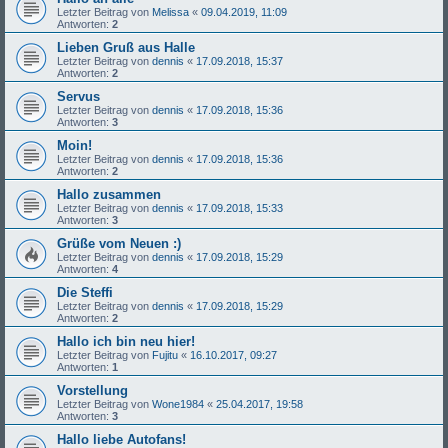
Letzter Beitrag von
Melissa
«
09.04.2019, 11:09
Antworten:
2
Lieben Gruß aus Halle
Letzter Beitrag von
dennis
«
17.09.2018, 15:37
Antworten:
2
Servus
Letzter Beitrag von
dennis
«
17.09.2018, 15:36
Antworten:
3
Moin!
Letzter Beitrag von
dennis
«
17.09.2018, 15:36
Antworten:
2
Hallo zusammen
Letzter Beitrag von
dennis
«
17.09.2018, 15:33
Antworten:
3
Grüße vom Neuen :)
Letzter Beitrag von
dennis
«
17.09.2018, 15:29
Antworten:
4
Die Steffi
Letzter Beitrag von
dennis
«
17.09.2018, 15:29
Antworten:
2
Hallo ich bin neu hier!
Letzter Beitrag von
Fujitu
«
16.10.2017, 09:27
Antworten:
1
Vorstellung
Letzter Beitrag von
Wone1984
«
25.04.2017, 19:58
Antworten:
3
Hallo liebe Autofans!