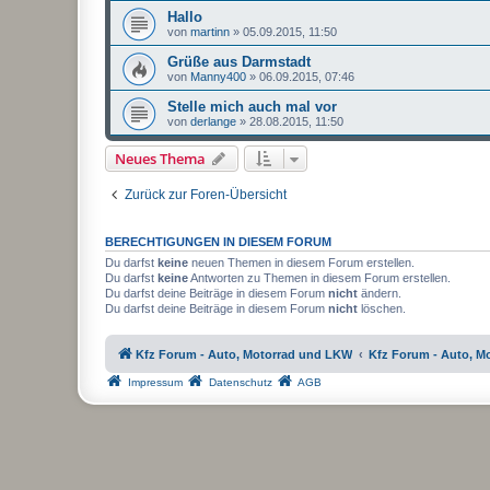
Hallo
von
martinn
»
05.09.2015, 11:50
Grüße aus Darmstadt
von
Manny400
»
06.09.2015, 07:46
Stelle mich auch mal vor
von
derlange
»
28.08.2015, 11:50
Neues Thema
Zurück zur Foren-Übersicht
BERECHTIGUNGEN IN DIESEM FORUM
Du darfst
keine
neuen Themen in diesem Forum erstellen.
Du darfst
keine
Antworten zu Themen in diesem Forum erstellen.
Du darfst deine Beiträge in diesem Forum
nicht
ändern.
Du darfst deine Beiträge in diesem Forum
nicht
löschen.
Kfz Forum - Auto, Motorrad und LKW
Kfz Forum - Auto, M
Impressum
Datenschutz
AGB