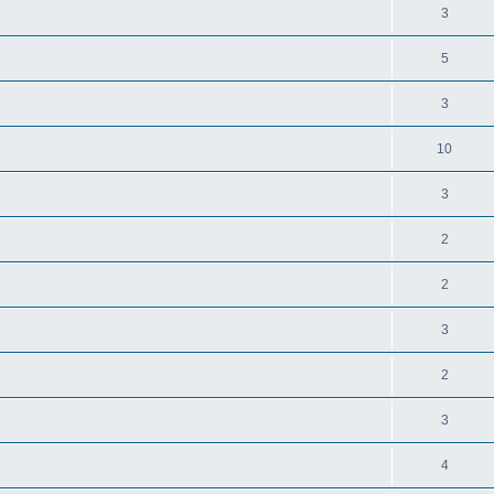
3
5
3
10
3
2
2
3
2
3
4