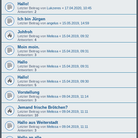
Hallo!
Letzter Beitrag von
Lukzeres
«
17.04.2020, 10:45
Antworten:
2
Ich bin Jürgen
Letzter Beitrag von
angelus
«
15.05.2019, 14:59
Johfroh
Letzter Beitrag von
Melissa
«
15.04.2019, 09:32
Antworten:
4
Moin moin.
Letzter Beitrag von
Melissa
«
15.04.2019, 09:31
Antworten:
3
Hallo
Letzter Beitrag von
Melissa
«
15.04.2019, 09:31
Antworten:
3
Hallo!
Letzter Beitrag von
Melissa
«
15.04.2019, 09:30
Antworten:
5
Vorstellung
Letzter Beitrag von
Melissa
«
09.04.2019, 11:14
Antworten:
3
Jemand frische Brötchen?
Letzter Beitrag von
Melissa
«
09.04.2019, 11:11
Antworten:
10
Hallo aus Weiterstadt
Letzter Beitrag von
Melissa
«
09.04.2019, 11:11
Antworten:
3
Hallo an alle