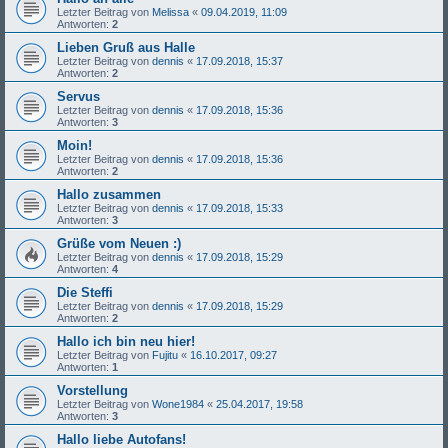
Letzter Beitrag von
Melissa
«
09.04.2019, 11:09
Antworten:
2
Lieben Gruß aus Halle
Letzter Beitrag von
dennis
«
17.09.2018, 15:37
Antworten:
2
Servus
Letzter Beitrag von
dennis
«
17.09.2018, 15:36
Antworten:
3
Moin!
Letzter Beitrag von
dennis
«
17.09.2018, 15:36
Antworten:
2
Hallo zusammen
Letzter Beitrag von
dennis
«
17.09.2018, 15:33
Antworten:
3
Grüße vom Neuen :)
Letzter Beitrag von
dennis
«
17.09.2018, 15:29
Antworten:
4
Die Steffi
Letzter Beitrag von
dennis
«
17.09.2018, 15:29
Antworten:
2
Hallo ich bin neu hier!
Letzter Beitrag von
Fujitu
«
16.10.2017, 09:27
Antworten:
1
Vorstellung
Letzter Beitrag von
Wone1984
«
25.04.2017, 19:58
Antworten:
3
Hallo liebe Autofans!