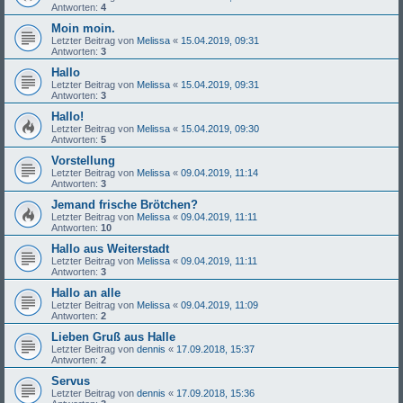
Antworten:
4
Moin moin.
Letzter Beitrag von
Melissa
«
15.04.2019, 09:31
Antworten:
3
Hallo
Letzter Beitrag von
Melissa
«
15.04.2019, 09:31
Antworten:
3
Hallo!
Letzter Beitrag von
Melissa
«
15.04.2019, 09:30
Antworten:
5
Vorstellung
Letzter Beitrag von
Melissa
«
09.04.2019, 11:14
Antworten:
3
Jemand frische Brötchen?
Letzter Beitrag von
Melissa
«
09.04.2019, 11:11
Antworten:
10
Hallo aus Weiterstadt
Letzter Beitrag von
Melissa
«
09.04.2019, 11:11
Antworten:
3
Hallo an alle
Letzter Beitrag von
Melissa
«
09.04.2019, 11:09
Antworten:
2
Lieben Gruß aus Halle
Letzter Beitrag von
dennis
«
17.09.2018, 15:37
Antworten:
2
Servus
Letzter Beitrag von
dennis
«
17.09.2018, 15:36