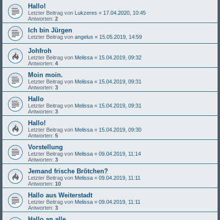
Hallo!
Letzter Beitrag von
Lukzeres
«
17.04.2020, 10:45
Antworten:
2
Ich bin Jürgen
Letzter Beitrag von
angelus
«
15.05.2019, 14:59
Johfroh
Letzter Beitrag von
Melissa
«
15.04.2019, 09:32
Antworten:
4
Moin moin.
Letzter Beitrag von
Melissa
«
15.04.2019, 09:31
Antworten:
3
Hallo
Letzter Beitrag von
Melissa
«
15.04.2019, 09:31
Antworten:
3
Hallo!
Letzter Beitrag von
Melissa
«
15.04.2019, 09:30
Antworten:
5
Vorstellung
Letzter Beitrag von
Melissa
«
09.04.2019, 11:14
Antworten:
3
Jemand frische Brötchen?
Letzter Beitrag von
Melissa
«
09.04.2019, 11:11
Antworten:
10
Hallo aus Weiterstadt
Letzter Beitrag von
Melissa
«
09.04.2019, 11:11
Antworten:
3
Hallo an alle