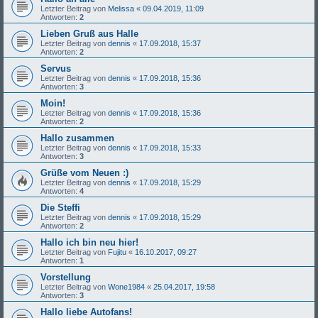
Letzter Beitrag von
Melissa
«
09.04.2019, 11:09
Antworten:
2
Lieben Gruß aus Halle
Letzter Beitrag von
dennis
«
17.09.2018, 15:37
Antworten:
2
Servus
Letzter Beitrag von
dennis
«
17.09.2018, 15:36
Antworten:
3
Moin!
Letzter Beitrag von
dennis
«
17.09.2018, 15:36
Antworten:
2
Hallo zusammen
Letzter Beitrag von
dennis
«
17.09.2018, 15:33
Antworten:
3
Grüße vom Neuen :)
Letzter Beitrag von
dennis
«
17.09.2018, 15:29
Antworten:
4
Die Steffi
Letzter Beitrag von
dennis
«
17.09.2018, 15:29
Antworten:
2
Hallo ich bin neu hier!
Letzter Beitrag von
Fujitu
«
16.10.2017, 09:27
Antworten:
1
Vorstellung
Letzter Beitrag von
Wone1984
«
25.04.2017, 19:58
Antworten:
3
Hallo liebe Autofans!