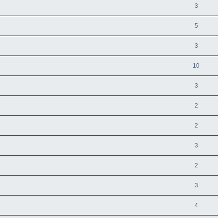
3
5
3
10
3
2
2
3
2
3
4