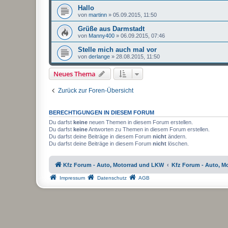
Hallo
von
martinn
»
05.09.2015, 11:50
Grüße aus Darmstadt
von
Manny400
»
06.09.2015, 07:46
Stelle mich auch mal vor
von
derlange
»
28.08.2015, 11:50
Neues Thema
Zurück zur Foren-Übersicht
BERECHTIGUNGEN IN DIESEM FORUM
Du darfst
keine
neuen Themen in diesem Forum erstellen.
Du darfst
keine
Antworten zu Themen in diesem Forum erstellen.
Du darfst deine Beiträge in diesem Forum
nicht
ändern.
Du darfst deine Beiträge in diesem Forum
nicht
löschen.
Kfz Forum - Auto, Motorrad und LKW
Kfz Forum - Auto, M
Impressum
Datenschutz
AGB