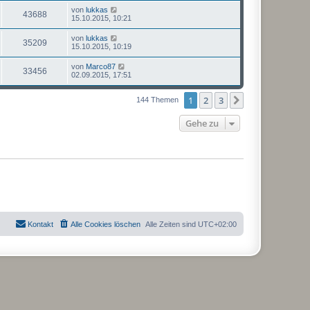
von
lukkas
43688
15.10.2015, 10:21
von
lukkas
35209
15.10.2015, 10:19
von
Marco87
33456
02.09.2015, 17:51
1
2
3
Nächste
144 Themen
Gehe zu
Kontakt
Alle Cookies löschen
Alle Zeiten sind
UTC+02:00