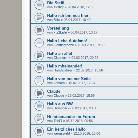
Die Steffi
von
steffigr
»
20.04.2018, 12:55
Hallo ich bin neu hier!
von
Billie
»
03.04.2017, 10:49
Vorstellung
von
kfz2kalle
»
06.04.2017, 13:17
Hallo liebe Autofans!
von
Gentlebreeze
»
15.03.2017, 19:59
Hallo an alle!
von
Cleanerrr
»
09.03.2017, 20:22
Hallo miteinander!
von
Hondafahrer
»
22.02.2017, 13:56
Hallo von meiner Seite
von
Jensen
»
15.02.2017, 12:24
Claude
von
Claude
»
13.02.2017, 15:59
Hallo aus BW
von
Demacia
»
08.02.2017, 23:00
Hi miteinander im Forum
von
TobiR
»
05.12.2016, 00:56
Ein herzliches Hallo
von
joergspiehl
»
12.10.2016, 15:08