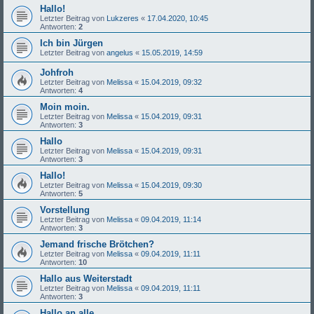
Hallo!
Letzter Beitrag von
Lukzeres
«
17.04.2020, 10:45
Antworten:
2
Ich bin Jürgen
Letzter Beitrag von
angelus
«
15.05.2019, 14:59
Johfroh
Letzter Beitrag von
Melissa
«
15.04.2019, 09:32
Antworten:
4
Moin moin.
Letzter Beitrag von
Melissa
«
15.04.2019, 09:31
Antworten:
3
Hallo
Letzter Beitrag von
Melissa
«
15.04.2019, 09:31
Antworten:
3
Hallo!
Letzter Beitrag von
Melissa
«
15.04.2019, 09:30
Antworten:
5
Vorstellung
Letzter Beitrag von
Melissa
«
09.04.2019, 11:14
Antworten:
3
Jemand frische Brötchen?
Letzter Beitrag von
Melissa
«
09.04.2019, 11:11
Antworten:
10
Hallo aus Weiterstadt
Letzter Beitrag von
Melissa
«
09.04.2019, 11:11
Antworten:
3
Hallo an alle