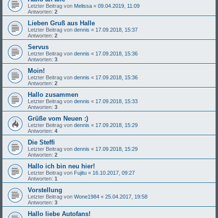
Letzter Beitrag von
Melissa
«
09.04.2019, 11:09
Antworten:
2
Lieben Gruß aus Halle
Letzter Beitrag von
dennis
«
17.09.2018, 15:37
Antworten:
2
Servus
Letzter Beitrag von
dennis
«
17.09.2018, 15:36
Antworten:
3
Moin!
Letzter Beitrag von
dennis
«
17.09.2018, 15:36
Antworten:
2
Hallo zusammen
Letzter Beitrag von
dennis
«
17.09.2018, 15:33
Antworten:
3
Grüße vom Neuen :)
Letzter Beitrag von
dennis
«
17.09.2018, 15:29
Antworten:
4
Die Steffi
Letzter Beitrag von
dennis
«
17.09.2018, 15:29
Antworten:
2
Hallo ich bin neu hier!
Letzter Beitrag von
Fujitu
«
16.10.2017, 09:27
Antworten:
1
Vorstellung
Letzter Beitrag von
Wone1984
«
25.04.2017, 19:58
Antworten:
3
Hallo liebe Autofans!