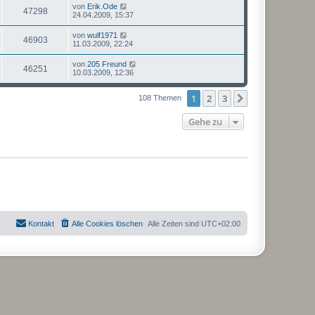
von
Erik.Ode
47298
24.04.2009, 15:37
von
wulf1971
46903
11.03.2009, 22:24
von
205 Freund
46251
10.03.2009, 12:36
1
2
3
Nächste
108 Themen
Gehe zu
Kontakt
Alle Cookies löschen
Alle Zeiten sind
UTC+02:00