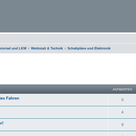
otorrad und LKW
Werkstatt & Technik
Schaltpläne und Elektronik
eiterte Suche
ANTWORTEN
tes Fahren
0
4
r!
9