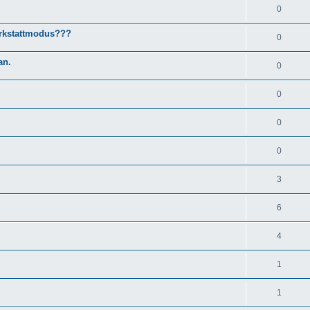
0
erkstattmodus???
0
an.
0
0
0
0
3
6
4
1
1