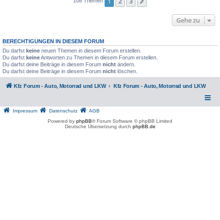
1
2
3
Nächste
108 Themen
Gehe zu
BERECHTIGUNGEN IN DIESEM FORUM
Du darfst
keine
neuen Themen in diesem Forum erstellen.
Du darfst
keine
Antworten zu Themen in diesem Forum erstellen.
Du darfst deine Beiträge in diesem Forum
nicht
ändern.
Du darfst deine Beiträge in diesem Forum
nicht
löschen.
Kfz Forum - Auto, Motorrad und LKW
Kfz Forum - Auto, Motorrad und LKW
Impressum
Datenschutz
AGB
Powered by
phpBB
® Forum Software © phpBB Limited
Deutsche Übersetzung durch
phpBB.de