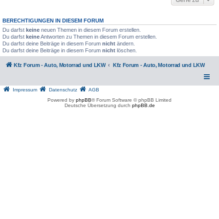
BERECHTIGUNGEN IN DIESEM FORUM
Du darfst
keine
neuen Themen in diesem Forum erstellen.
Du darfst
keine
Antworten zu Themen in diesem Forum erstellen.
Du darfst deine Beiträge in diesem Forum
nicht
ändern.
Du darfst deine Beiträge in diesem Forum
nicht
löschen.
Kfz Forum - Auto, Motorrad und LKW
Kfz Forum - Auto, Motorrad und LKW
Impressum
Datenschutz
AGB
Powered by
phpBB
® Forum Software © phpBB Limited
Deutsche Übersetzung durch
phpBB.de