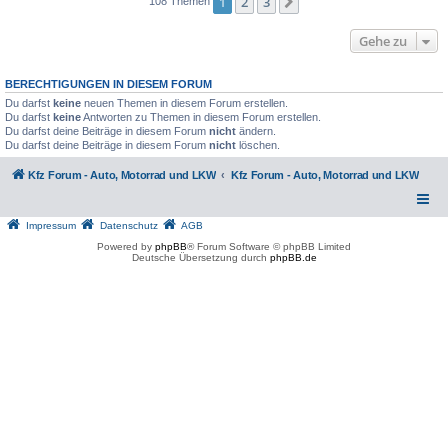
1
2
3
Nächste
108 Themen
Gehe zu
BERECHTIGUNGEN IN DIESEM FORUM
Du darfst
keine
neuen Themen in diesem Forum erstellen.
Du darfst
keine
Antworten zu Themen in diesem Forum erstellen.
Du darfst deine Beiträge in diesem Forum
nicht
ändern.
Du darfst deine Beiträge in diesem Forum
nicht
löschen.
Kfz Forum - Auto, Motorrad und LKW
Kfz Forum - Auto, Motorrad und LKW
Impressum
Datenschutz
AGB
Powered by
phpBB
® Forum Software © phpBB Limited
Deutsche Übersetzung durch
phpBB.de