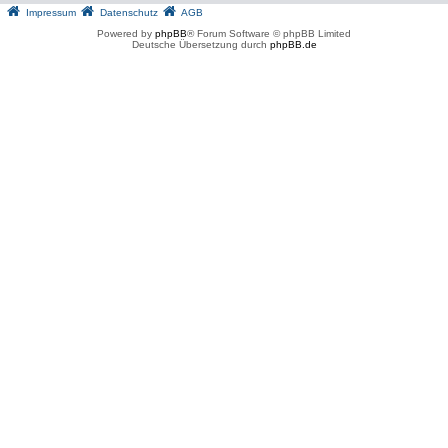
Impressum
Datenschutz
AGB
Powered by
phpBB
® Forum Software © phpBB Limited
Deutsche Übersetzung durch
phpBB.de