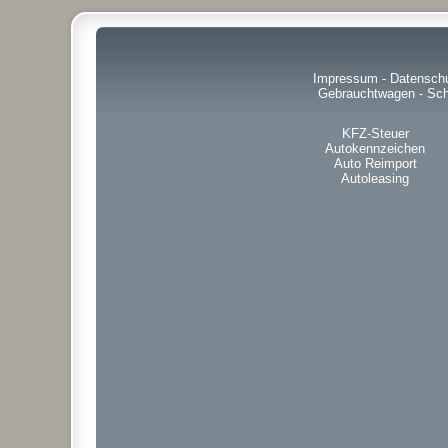
Impressum
-
Datensch
Gebrauchtwagen
-
Sch
KFZ-Steuer
Autokennzeichen
Auto Reimport
Autoleasing