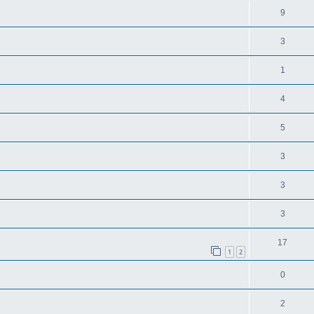
9
3
1
4
5
3
3
3
17
1
2
0
2