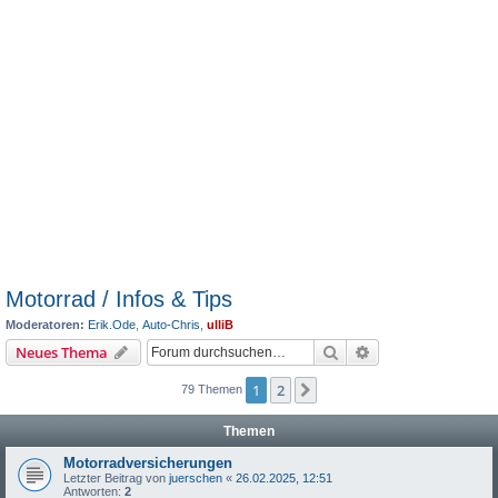
Motorrad / Infos & Tips
Moderatoren:
Erik.Ode
,
Auto-Chris
,
ulliB
Suche
Erweiterte Suche
Neues Thema
1
2
Nächste
79 Themen
Themen
Motorradversicherungen
Letzter Beitrag von
juerschen
«
26.02.2025, 12:51
Antworten:
2