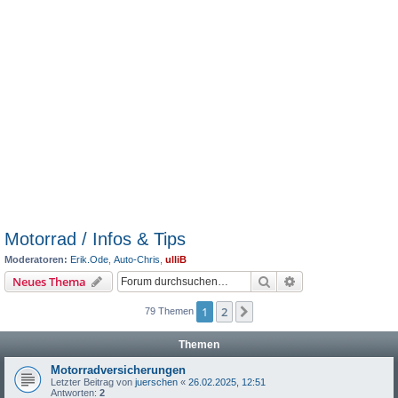
Motorrad / Infos & Tips
Moderatoren:
Erik.Ode
,
Auto-Chris
,
ulliB
Suche
Erweiterte Suche
Neues Thema
1
2
Nächste
79 Themen
Themen
Motorradversicherungen
Letzter Beitrag von
juerschen
«
26.02.2025, 12:51
Antworten:
2