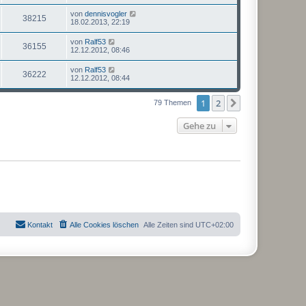
von
dennisvogler
38215
18.02.2013, 22:19
von
Ralf53
36155
12.12.2012, 08:46
von
Ralf53
36222
12.12.2012, 08:44
1
2
Nächste
79 Themen
Gehe zu
Kontakt
Alle Cookies löschen
Alle Zeiten sind
UTC+02:00