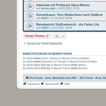
Interview mit Professor Hans-Werner
von
dennisvogler
»
18.02.2013, 22:19
Kurventraum: Vom Niederrhein nach Südtirol
von
Ralf53
»
12.12.2012, 08:46
Reisebericht Südfrankreich - die Farbe Lila
von
Ralf53
»
12.12.2012, 08:44
Neues Thema
Zurück zur Foren-Übersicht
BERECHTIGUNGEN IN DIESEM FORUM
Du darfst
keine
neuen Themen in diesem Forum erstellen.
Du darfst
keine
Antworten zu Themen in diesem Forum erstellen.
Du darfst deine Beiträge in diesem Forum
nicht
ändern.
Du darfst deine Beiträge in diesem Forum
nicht
löschen.
Kfz Forum - Auto, Motorrad und LKW
Kfz Forum - Auto, M
Impressum
Datenschutz
AGB