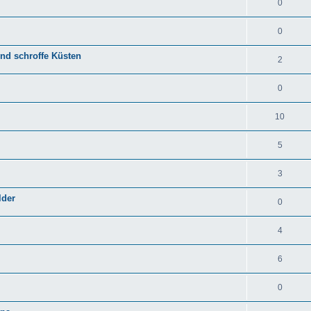
0
0
 und schroffe Küsten
2
0
10
5
3
lder
0
4
6
0