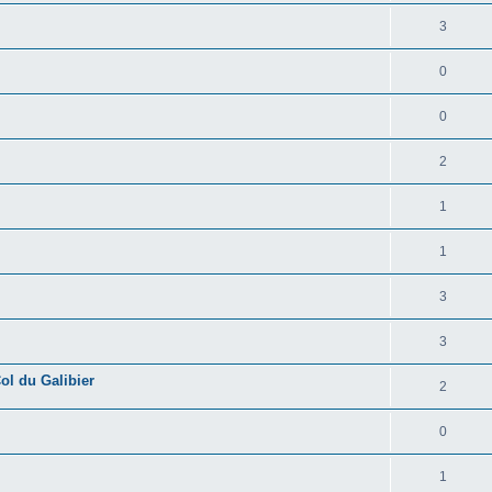
3
0
0
2
1
1
3
3
ol du Galibier
2
0
1