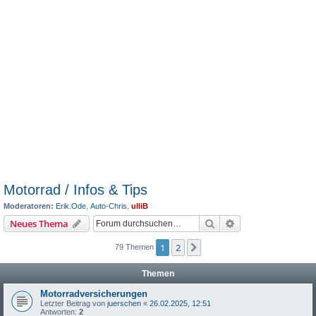
Motorrad / Infos & Tips
Moderatoren:
Erik.Ode
,
Auto-Chris
,
ulliB
Suche
Erweiterte Suche
Neues Thema
1
2
Nächste
79 Themen
Themen
Motorradversicherungen
Letzter Beitrag von
juerschen
«
26.02.2025, 12:51
Antworten:
2