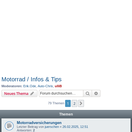
Motorrad / Infos & Tips
Moderatoren:
Erik.Ode
,
Auto-Chris
,
ulliB
Suche
Erweiterte Suche
Neues Thema
1
2
Nächste
79 Themen
Themen
Motorradversicherungen
Letzter Beitrag von
juerschen
«
26.02.2025, 12:51
Antworten:
2