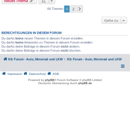
Neues Thema
1
2
Nächste
66 Themen
Gehe zu
BERECHTIGUNGEN IN DIESEM FORUM
Du darfst
keine
neuen Themen in diesem Forum erstellen.
Du darfst
keine
Antworten zu Themen in diesem Forum erstellen.
Du darfst deine Beiträge in diesem Forum
nicht
ändern.
Du darfst deine Beiträge in diesem Forum
nicht
löschen.
Kfz Forum - Auto, Motorrad und LKW
Kfz Forum - Auto, Motorrad und LKW
Impressum
Datenschutz
AGB
Powered by
phpBB
® Forum Software © phpBB Limited
Deutsche Übersetzung durch
phpBB.de