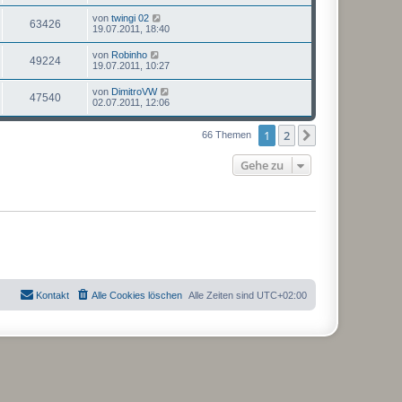
von
twingi 02
63426
19.07.2011, 18:40
von
Robinho
49224
19.07.2011, 10:27
von
DimitroVW
47540
02.07.2011, 12:06
1
2
Nächste
66 Themen
Gehe zu
Kontakt
Alle Cookies löschen
Alle Zeiten sind
UTC+02:00