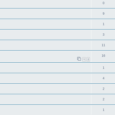
0
9
1
3
11
16
1
2
1
4
2
2
1