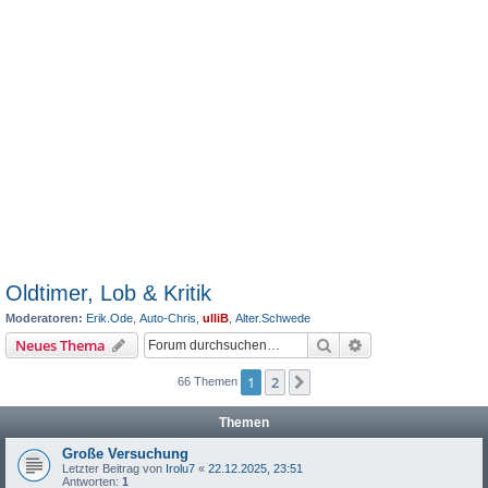
Oldtimer, Lob & Kritik
Moderatoren:
Erik.Ode
,
Auto-Chris
,
ulliB
,
Alter.Schwede
Suche
Erweiterte Suche
Neues Thema
1
2
Nächste
66 Themen
Themen
Große Versuchung
Letzter Beitrag von
Irolu7
«
22.12.2025, 23:51
Antworten:
1