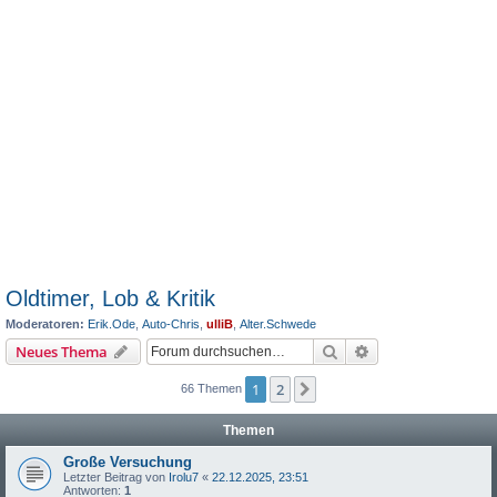
Oldtimer, Lob & Kritik
Moderatoren:
Erik.Ode
,
Auto-Chris
,
ulliB
,
Alter.Schwede
Suche
Erweiterte Suche
Neues Thema
1
2
Nächste
66 Themen
Themen
Große Versuchung
Letzter Beitrag von
Irolu7
«
22.12.2025, 23:51
Antworten:
1