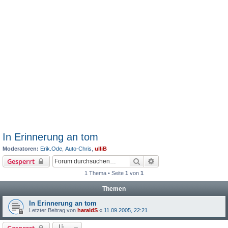
In Erinnerung an tom
Moderatoren:
Erik.Ode
,
Auto-Chris
,
ulliB
Suche
Erweiterte Suche
Gesperrt
1 Thema • Seite
1
von
1
Themen
In Erinnerung an tom
Letzter Beitrag von
haraldS
«
11.09.2005, 22:21
Gesperrt