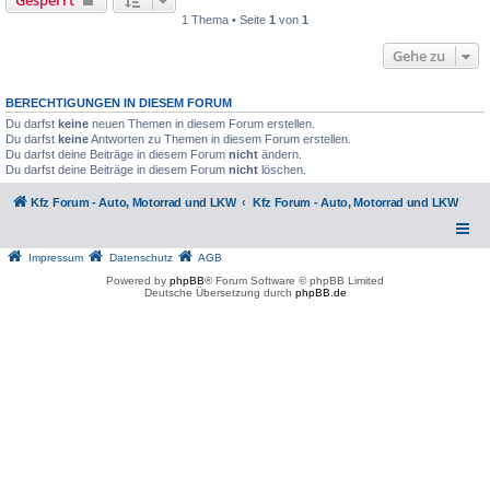
1 Thema • Seite
1
von
1
Gehe zu
BERECHTIGUNGEN IN DIESEM FORUM
Du darfst
keine
neuen Themen in diesem Forum erstellen.
Du darfst
keine
Antworten zu Themen in diesem Forum erstellen.
Du darfst deine Beiträge in diesem Forum
nicht
ändern.
Du darfst deine Beiträge in diesem Forum
nicht
löschen.
Kfz Forum - Auto, Motorrad und LKW
Kfz Forum - Auto, Motorrad und LKW
Impressum
Datenschutz
AGB
Powered by
phpBB
® Forum Software © phpBB Limited
Deutsche Übersetzung durch
phpBB.de