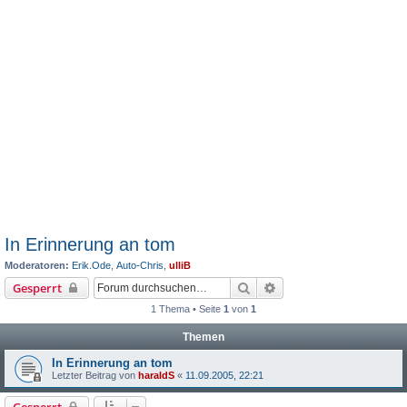
In Erinnerung an tom
Moderatoren:
Erik.Ode
,
Auto-Chris
,
ulliB
Suche
Erweiterte Suche
Gesperrt
1 Thema • Seite
1
von
1
Themen
In Erinnerung an tom
Letzter Beitrag von
haraldS
«
11.09.2005, 22:21
Gesperrt