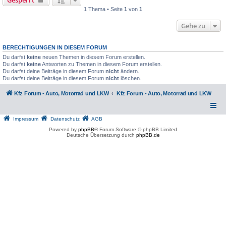
1 Thema • Seite
1
von
1
Gehe zu
BERECHTIGUNGEN IN DIESEM FORUM
Du darfst
keine
neuen Themen in diesem Forum erstellen.
Du darfst
keine
Antworten zu Themen in diesem Forum erstellen.
Du darfst deine Beiträge in diesem Forum
nicht
ändern.
Du darfst deine Beiträge in diesem Forum
nicht
löschen.
Kfz Forum - Auto, Motorrad und LKW
Kfz Forum - Auto, Motorrad und LKW
Impressum
Datenschutz
AGB
Powered by
phpBB
® Forum Software © phpBB Limited
Deutsche Übersetzung durch
phpBB.de