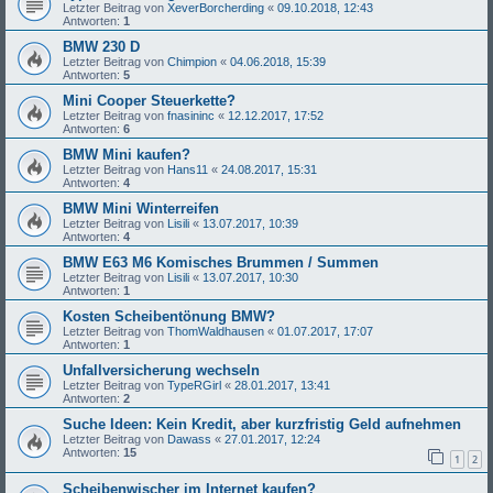
Letzter Beitrag von
XeverBorcherding
«
09.10.2018, 12:43
Antworten:
1
BMW 230 D
Letzter Beitrag von
Chimpion
«
04.06.2018, 15:39
Antworten:
5
Mini Cooper Steuerkette?
Letzter Beitrag von
fnasininc
«
12.12.2017, 17:52
Antworten:
6
BMW Mini kaufen?
Letzter Beitrag von
Hans11
«
24.08.2017, 15:31
Antworten:
4
BMW Mini Winterreifen
Letzter Beitrag von
Lisili
«
13.07.2017, 10:39
Antworten:
4
BMW E63 M6 Komisches Brummen / Summen
Letzter Beitrag von
Lisili
«
13.07.2017, 10:30
Antworten:
1
Kosten Scheibentönung BMW?
Letzter Beitrag von
ThomWaldhausen
«
01.07.2017, 17:07
Antworten:
1
Unfallversicherung wechseln
Letzter Beitrag von
TypeRGirl
«
28.01.2017, 13:41
Antworten:
2
Suche Ideen: Kein Kredit, aber kurzfristig Geld aufnehmen
Letzter Beitrag von
Dawass
«
27.01.2017, 12:24
Antworten:
15
1
2
Scheibenwischer im Internet kaufen?