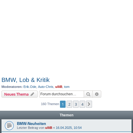
BMW, Lob & Kritik
Moderatoren:
Erik.Ode
,
Auto-Chris
,
ulliB
,
tom
Suche
Erweiterte Suche
Neues Thema
1
2
3
4
Nächste
160 Themen
Themen
BMW-Neuheiten
Letzter Beitrag von
ulliB
«
16.04.2025, 10:54