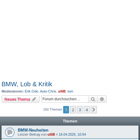
BMW, Lob & Kritik
Moderatoren:
Erik.Ode
,
Auto-Chris
,
ulliB
,
tom
Suche
Erweiterte Suche
Neues Thema
1
2
3
4
Nächste
160 Themen
Themen
BMW-Neuheiten
Letzter Beitrag von
ulliB
«
16.04.2025, 10:54