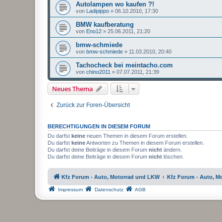
Autolampen wo kaufen ?!
von
Ladipippo
»
06.10.2010, 17:30
BMW kaufberatung
von
Eno12
»
25.06.2011, 21:20
bmw-schmiede
von
bmw-schmiede
»
11.03.2010, 20:40
Tachocheck bei meintacho.com
von
chino2011
»
07.07.2011, 21:39
Neues Thema
Zurück zur Foren-Übersicht
BERECHTIGUNGEN IN DIESEM FORUM
Du darfst
keine
neuen Themen in diesem Forum erstellen.
Du darfst
keine
Antworten zu Themen in diesem Forum erstellen.
Du darfst deine Beiträge in diesem Forum
nicht
ändern.
Du darfst deine Beiträge in diesem Forum
nicht
löschen.
Kfz Forum - Auto, Motorrad und LKW
Kfz Forum - Auto, M
Impressum
Datenschutz
AGB