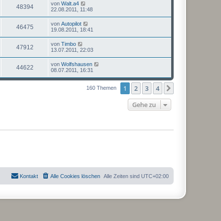
von
Walt.a4
48394
22.08.2011, 11:48
von
Autopilot
46475
19.08.2011, 18:41
von
Timbo
47912
13.07.2011, 22:03
von
Wolfshausen
44622
08.07.2011, 16:31
1
2
3
4
Nächste
160 Themen
Gehe zu
Kontakt
Alle Cookies löschen
Alle Zeiten sind
UTC+02:00