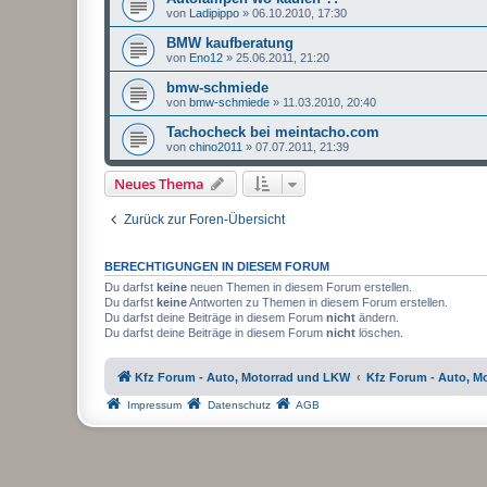
von
Ladipippo
»
06.10.2010, 17:30
BMW kaufberatung
von
Eno12
»
25.06.2011, 21:20
bmw-schmiede
von
bmw-schmiede
»
11.03.2010, 20:40
Tachocheck bei meintacho.com
von
chino2011
»
07.07.2011, 21:39
Neues Thema
Zurück zur Foren-Übersicht
BERECHTIGUNGEN IN DIESEM FORUM
Du darfst
keine
neuen Themen in diesem Forum erstellen.
Du darfst
keine
Antworten zu Themen in diesem Forum erstellen.
Du darfst deine Beiträge in diesem Forum
nicht
ändern.
Du darfst deine Beiträge in diesem Forum
nicht
löschen.
Kfz Forum - Auto, Motorrad und LKW
Kfz Forum - Auto, M
Impressum
Datenschutz
AGB