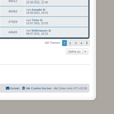
48412
22.08.2011, 11:48
von
Autopilot
46493
19.08.2011, 18:41
von
Timbo
47929
13.07.2011, 22:03
von
Wolfshausen
44645
08.07.2011, 16:31
1
2
3
4
Nächste
160 Themen
Gehe zu
Kontakt
Alle Cookies löschen
Alle Zeiten sind
UTC+02:00