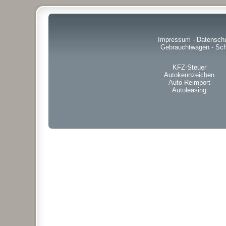
Impressum
-
Datensch
Gebrauchtwagen
-
Sch
KFZ-Steuer
Autokennzeichen
Auto Reimport
Autoleasing