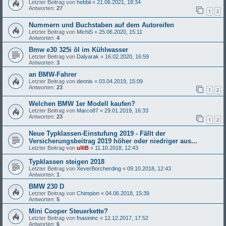
Letzter Beitrag von
hebbii
«
21.06.2021, 18:34
Antworten:
27
1
2
Nummern und Buchstaben auf dem Autoreifen
Letzter Beitrag von
MichiS
«
25.06.2020, 15:11
Antworten:
4
Bmw e30 325i öl im Kühlwasser
Letzter Beitrag von
Dalyarak
«
16.02.2020, 16:59
Antworten:
3
an BMW-Fahrer
Letzter Beitrag von
dennis
«
03.04.2019, 15:09
Antworten:
23
1
2
Welchen BMW 1er Modell kaufen?
Letzter Beitrag von
Marco87
«
29.01.2019, 16:33
Antworten:
23
1
2
Neue Typklassen-Einstufung 2019 - Fällt der
Versicherungsbeitrag 2019 höher oder niedriger aus...
Letzter Beitrag von
ulliB
«
11.10.2018, 12:43
Typklassen steigen 2018
Letzter Beitrag von
XeverBorcherding
«
09.10.2018, 12:43
Antworten:
1
BMW 230 D
Letzter Beitrag von
Chimpion
«
04.06.2018, 15:39
Antworten:
5
Mini Cooper Steuerkette?
Letzter Beitrag von
fnasininc
«
12.12.2017, 17:52
Antworten:
6