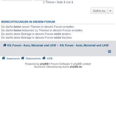
1 Thema • Seite
1
von
1
Gehe zu
BERECHTIGUNGEN IN DIESEM FORUM
Du darfst
keine
neuen Themen in diesem Forum erstellen.
Du darfst
keine
Antworten zu Themen in diesem Forum erstellen.
Du darfst deine Beiträge in diesem Forum
nicht
ändern.
Du darfst deine Beiträge in diesem Forum
nicht
löschen.
Kfz Forum - Auto, Motorrad und LKW
Kfz Forum - Auto, Motorrad und LKW
Impressum
Datenschutz
AGB
Powered by
phpBB
® Forum Software © phpBB Limited
Deutsche Übersetzung durch
phpBB.de